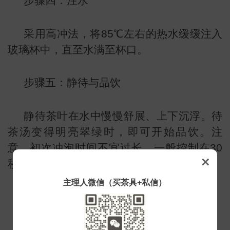
步骤四：注水
采用高冲法，将85℃左右的热水缓缓注入
玻璃杯中，直至水满至杯口。
步骤五：静待与品饮
静待茶叶在水中慢慢舒展、上下沉浮。待
茶汤变得明亮翠绿时，即可开始品饮。注
意，初次冲泡时间不宜过长，一般控制在30
×
秒左右即可。
主理人微信（买茶具+私信）
2. 中投法
步骤一：准备茶具与茶叶