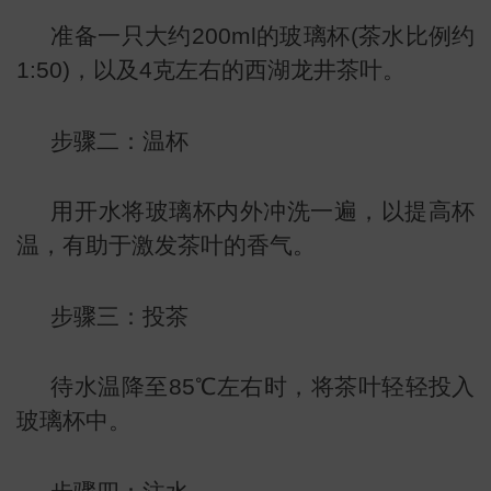
准备一只大约200ml的玻璃杯(茶水比例约
1:50)，以及4克左右的西湖龙井茶叶。
步骤二：温杯
用开水将玻璃杯内外冲洗一遍，以提高杯
温，有助于激发茶叶的香气。
识
步骤三：投茶
待水温降至85℃左右时，将茶叶轻轻投入
玻璃杯中。