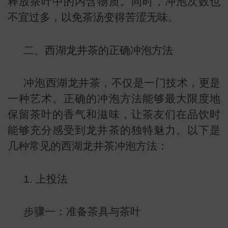
释放茶叶中的内含物质。同时，冲泡次数也
不宜过多，以免茶汤变得苦涩无味。
二、西湖龙井茶的正确冲泡方法
常
冲泡西湖龙井茶，不仅是一门技术，更是
一种艺术。正确的冲泡方法能够最大限度地
保留茶叶的香气和滋味，让茶友们在品饮时
能够充分感受到龙井茶的独特魅力。以下是
几种常见的西湖龙井茶冲泡方法：
1. 上投法
步骤一：准备茶具与茶叶