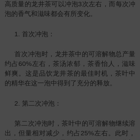
高质量的龙井茶可以冲泡3次左右，而每次冲
泡的香气和滋味都会有所变化。
1. 首次冲泡：
首次冲泡时，龙井茶中的可溶解物总产量
约占60%左右，茶汤浓郁，茶香怡人，滋味
鲜爽。这是品饮龙井茶的最佳时机，茶叶中
的精华在这一泡中得到了充分的释放。
2. 第二次冲泡：
第二次冲泡时，茶叶中的可溶解物继续溶
出，但量相对减少，约占25%左右。此时，