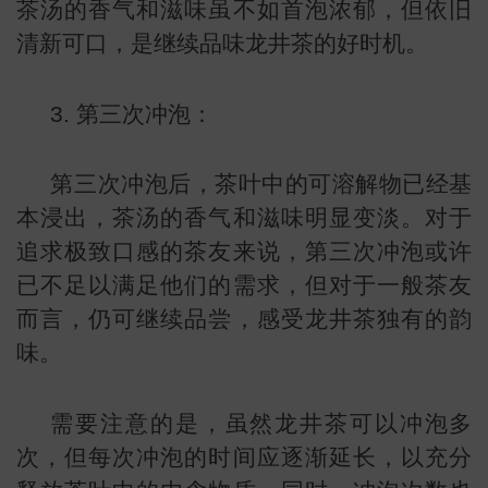
茶汤的香气和滋味虽不如首泡浓郁，但依旧
清新可口，是继续品味龙井茶的好时机。
小
3. 第三次冲泡：
第三次冲泡后，茶叶中的可溶解物已经基
本浸出，茶汤的香气和滋味明显变淡。对于
追求极致口感的茶友来说，第三次冲泡或许
已不足以满足他们的需求，但对于一般茶友
而言，仍可继续品尝，感受龙井茶独有的韵
味。
需要注意的是，虽然龙井茶可以冲泡多
次，但每次冲泡的时间应逐渐延长，以充分