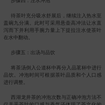
步骤四：注水冲泡
待茶叶充分吸水舒展后，继续注入热水至
盖碗九分满。此时可采用悬壶高冲法让水直
泻而下并利用手腕力量上下提拉注水使茶叶
在水中翻动。
步骤五：出汤与品饮
将茶汤倒入公道杯中再分入品茗杯中进行
品饮。冲泡时间可根据茶叶品质和个人口感
进行调整。
西湖龙井茶的冲泡次数与正确冲泡方法不
仅关乎茶叶的口感与香气还体现了茶文化的