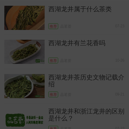
西湖龙井属于什么茶类
07-23
推荐
品茗荟
西湖龙井有兰花香吗
10-26
推荐
品茗荟
西湖龙井茶历史文物记载介
绍
09-21
推荐
品茗荟
西湖龙井和浙江龙井的区别
是什么？
07-23
推荐
品茗荟