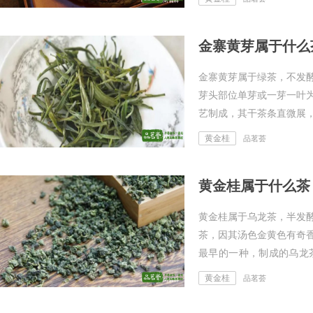
茶叶，在制茶揉捻过程中..
金寨黄芽属于什么
金寨黄芽属于绿茶，不发
芽头部位单芽或一芽一叶
艺制成，其干茶条直微展
厚回甘，叶底嫩黄明亮。
黄金桂
品茗荟
统农业为主，隶属于六(lù..
黄金桂属于什么茶
黄金桂属于乌龙茶，半发
茶，因其汤色金黄色有奇
最早的一种，制成的乌龙茶
早二奇”之美誉。黄金桂茶
黄金桂
品茗荟
境内，因为汤色金黄，...