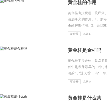
黄金桂的作用
黄金桂有抗衰老、抗癌症
清热降火的作用。1、解
杀菌解毒作用。2、美容减
黄金桂
品茗荟
黄金桂是金桂吗
黄金桂不是金桂，是乌龙
种中是发芽最早的一种，
明茶”，“透天香”，有“一
黄金桂
品茗荟
黄金桂是什么茶