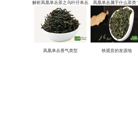
解析凤凰单丛茶之乌叶仔单丛
凤凰单丛属于什么茶类
凤凰单丛香气类型
铁观音的发源地