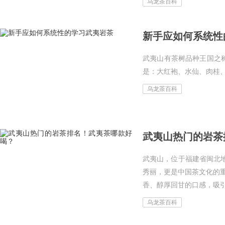
乌龙茶百科
新手应如何系统性
武夷山有茶树品种王国之
是：大红袍、水仙、肉桂、名
乌龙茶百科
武夷山热门的岩茶
武夷山，位于福建省闽北地
秀丽，更是中国茶文化的
香、醇厚回甘的口感，吸
山最好的岩茶排名，一同领
乌龙茶百科