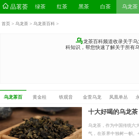
品茗荟
绿茶
红茶
黑茶
白茶
乌龙茶
首页
>
乌龙茶
>
乌龙茶百科
>
乌
龙茶百科频道收录关于乌
科知识，帮您快速了解关于所有
乌龙茶百
黄金桂
铁观音
金萱乌龙
凤凰单丛
科
十大好喝的乌龙茶
乌龙茶，作为中国传统六
气，在茶界中独树一帜。