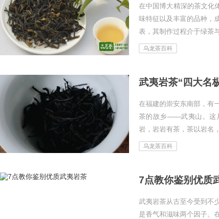
在中国博大精深的茶文化体
味特征以及丰富的品种，
表，其制作过程介于绿茶
醇厚，形成了别具一格的
乌龙茶百科
于青茶的独特魅力。...
武夷岩茶“四大名
在福建的崇安东南部，有
茶的故乡——武夷山。这
岩，岩岩有茶，茶以岩名
们所津津乐道的，便是那
乌龙茶百科
龟。...
7点教你鉴别优质
武夷岩茶从古至今受到不
是香气和滋味两个因子。