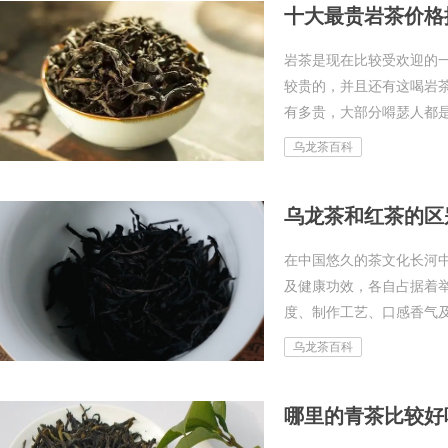
十大最贵岩茶价格
岩茶是现在比较受欢迎的
较贵的，并且还有这喝岩
有多贵，大部分嘚瑟人都是不
乌龙茶百科
乌龙茶和红茶的区
在中国悠久的茶文化长河
及健康功效，各自占据着
度、制作工艺、口感香气
多个维度深入剖析乌龙茶与
乌龙茶百科
哪里的青茶比较好