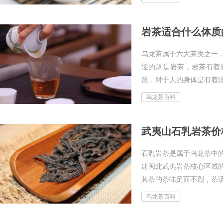
岩茶适合什么体质
乌龙茶属于六大茶类之一
迎的则是岩茶，岩茶有着
质，对于人的身体是有着比较
乌龙茶百科
武夷山石乳岩茶价
石乳岩茶是属于乌龙茶中
建闽北武夷岩茶核心区域
其茶的茶味足而不烈，茶汤较
乌龙茶百科