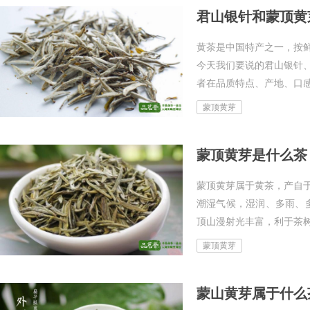
君山银针和蒙顶黄
黄茶是中国特产之一，按
今天我们要说的君山银针
者在品质特点、产地、口感
蒙顶黄芽
蒙顶黄芽是什么茶
蒙顶黄芽属于黄茶，产自
潮湿气候，湿润、多雨、多
顶山漫射光丰富，利于茶
的气候环境，是名优茶的
蒙顶黄芽
酵茶…...
蒙山黄芽属于什么