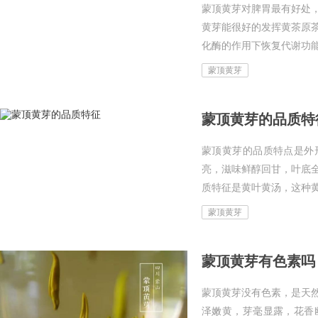
蒙顶黄芽对脾胃最有好处
黄芽能很好的发挥黄茶原
化酶的作用下恢复代谢功能
蒙顶黄芽
蒙顶黄芽的品质特
蒙顶黄芽的品质特点是外
亮，滋味鲜醇回甘，叶底
质特征是黄叶黄汤，这种黄
蒙顶黄芽
蒙顶黄芽有色素吗
蒙顶黄芽没有色素，是天
泽嫩黄，芽毫显露，花香