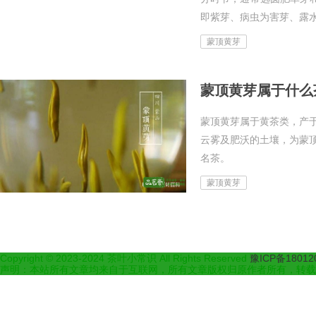
即紫芽、病虫为害芽、露
因此制成的蒙顶黄芽茶口
蒙顶黄芽
蒙顶黄芽茶还具有以下保健.
蒙顶黄芽属于什么
蒙顶黄芽属于黄茶类，产
云雾及肥沃的土壤，为蒙
名茶。
蒙顶黄芽特点是：外形扁
蒙顶黄芽
叶底全芽嫩黄，汤色嫩黄
醇回甘，酌杯中香云蒙...
Copyright © 2023-2024 茶叶小常识 All Rights Reserved
豫ICP备18012
声明：本站所有文章均来自于互联网，所有文章版权归原作者所有，转载