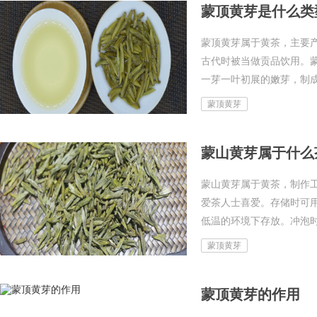
蒙顶黄芽是什么类
蒙顶黄芽属于黄茶，主要
古代时被当做贡品饮用。
一芽一叶初展的嫩芽，制成的
蒙顶黄芽
蒙山黄芽属于什么
蒙山黄芽属于黄茶，制作
爱茶人士喜爱。存储时可
低温的环境下存放。冲泡时最
蒙顶黄芽
蒙顶黄芽的作用