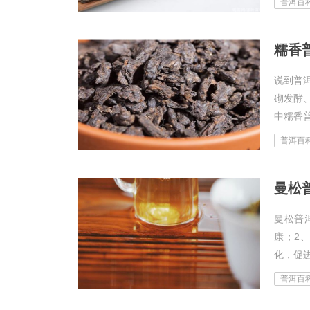
普洱百
说到普
砌发酵
中糯香普
普洱百
曼松
曼松普
康；2
化，促进
普洱百