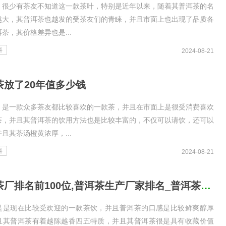
，很少有茶友不知道这一款茶叶，特别是近年以来，随着其普洱茶的名
越大，其普洱茶也越发的受茶友们的青睐，并且市面上也出现了品质各
茶，其价格差异也是...
科
2024-08-21
茶放了20年值多少钱
，是一款众多茶友都比较喜欢的一款茶，并且在市面上是很受消费喜欢
茶，并且其普洱茶的饮用方法也是比较丰富的，不仅可以请饮，还可以
且其茶汤橙黄浓厚，...
科
2024-08-21
普洱茶厂排名前100位,普洱茶生产厂家排名_普洱茶厂排名前100位,普洱茶生
是是现在比较受欢迎的一款茶饮，并且普洱茶的口感是比较鲜爽醇厚
且其普洱茶有着越陈越香四五特质，并且其普洱茶很是具有收藏价值