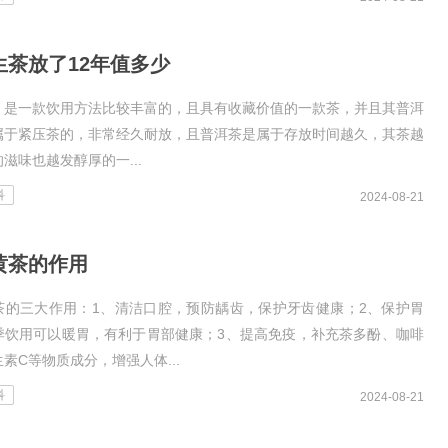
生茶放了12年值多少
，是一款饮用方法比较丰富的，且具有收藏价值的一款茶，并且其普洱
属于紧压茶的，非常经久耐放，且普洱茶是属于存放时间越久，其茶越
滋味也越发醇厚的一...
科
2024-08-21
黄茶的作用
茶的三大作用：1、清洁口腔，预防龋齿，保护牙齿健康；2、保护胃
季饮用可以暖胃，有利于胃部健康；3、提高免疫，补充茶多酚、咖啡
素C等物质成分，增强人体...
科
2024-08-21