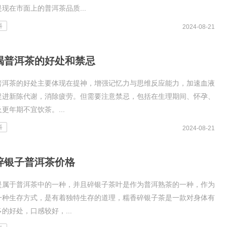
现在市面上的普洱茶品质...
科
2024-08-21
喝普洱茶的好处和禁忌
普洱茶的好处主要体现在提神，增强记忆力与思维反应能力，加速血液
促进新陈代谢，消除疲劳。但需要注意禁忌，包括在生理期间、怀孕、
更年期不宜饮茶。...
科
2024-08-21
碎银子普洱茶价格
是属于普洱茶中的一种，并且碎银子茶叶是作为普洱熟茶的一种，作为
一种生存方式，是有着独特生存的道理，糯香碎银子茶是一款对身体有
的好处，口感较好，...