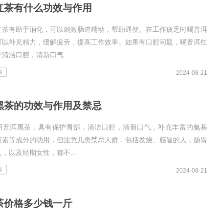
红茶有什么功效与作用
红茶有助于消化，可以刺激肠道蠕动，帮助通便。在工作疲乏时喝普洱
可以补充精力，缓解疲劳，提高工作效率。如果有口腔问题，喝普洱红
清洁口腔，清新口气...
科
2024-08-21
黑茶的功效与作用及禁忌
用普洱黑茶，具有保护胃部，清洁口腔，清新口气，补充丰富的氨基
茶素等成分的功用，但注意几类禁忌人群，包括发烧、感冒的人，肠胃
，以及经期女性，都不...
科
2024-08-21
茶价格多少钱一斤