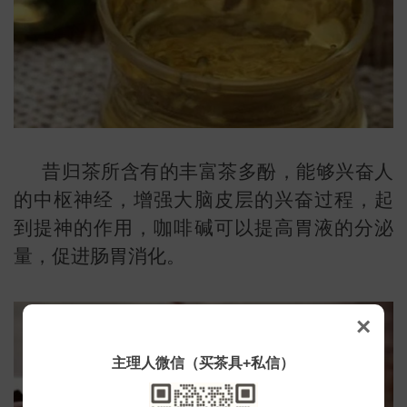
昔归茶所含有的丰富茶多酚，能够兴奋人
的中枢神经，增强大脑皮层的兴奋过程，起
到提神的作用，咖啡碱可以提高胃液的分泌
量，促进肠胃消化。
×
主理人微信（买茶具+私信）