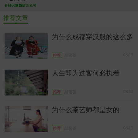
推荐文章
为什么成都穿汉服的这么多
常
08-13
推荐
品茗荟
人生即为过客何必执着
08-13
推荐
品茗荟
为什么茶艺师都是女的
08-13
推荐
品茗荟