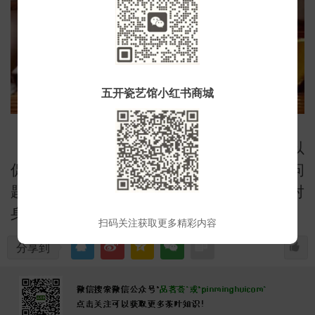
小
五开瓷艺馆小红书商城
除此之外，适当的饮用昔归普洱茶还可以
促进人体血液循环，促进人体新陈代谢的问
题，对于一些血管压力大的人，适当饮用对
身体及血管很有好处。
扫码关注获取更多精彩内容
分享到