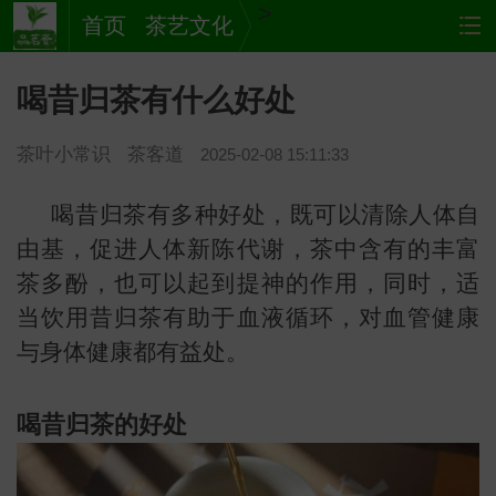
>
首页
茶艺文化
喝昔归茶有什么好处
茶叶小常识
茶客道
2025-02-08 15:11:33
喝昔归茶有多种好处，既可以清除人体自
由基，促进人体新陈代谢，茶中含有的丰富
茶多酚，也可以起到提神的作用，同时，适
茶
网站
当饮用昔归茶有助于血液循环，对血管健康
与身体健康都有益处。
喝昔归茶的好处