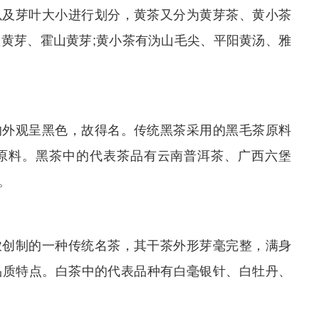
以及芽叶大小进行划分，黄茶又分为黄芽茶、黄小茶
黄芽、霍山黄芽;黄小茶有沩山毛尖、平阳黄汤、雅
的外观呈黑色，故得名。传统黑茶采用的黑毛茶原料
原料。黑茶中的代表茶品有云南普洱茶、广西六堡
。
农创制的一种传统名茶，其干茶外形芽毫完整，满身
品质特点。白茶中的代表品种有白毫银针、白牡丹、