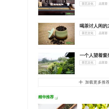
茶艺文化
品茗荟
喝茶讨人闲的
茶艺文化
品茗荟
一个人望着窗
茶艺文化
品茗荟
加载更多推
精华推荐