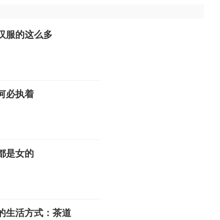
汉服的这么多
何必执着
都是女的
的生活方式：茶道