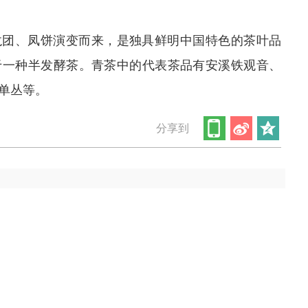
龙团、凤饼演变而来，是独具鲜明中国特色的茶叶品
于一种半发酵茶。青茶中的代表茶品有安溪铁观音、
单丛等。
分享到