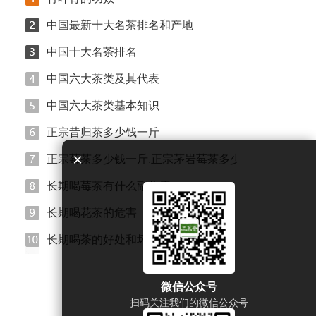
中国最新十大名茶排名和产地
中国十大名茶排名
中国六大茶类及其代表
中国六大茶类基本知识
正宗昔归茶多少钱一斤
×
正宗莓茶多少钱一斤,正宗茅岩莓茶多少钱一斤_正宗莓
长期喝莓茶有什么副作用
长期喝花茶的危害
长期喝茶的好处和坏处
微信公众号
扫码关注我们的微信公众号