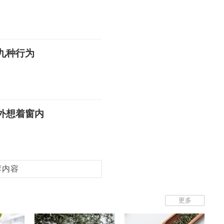
九种行为
外想着窗内
荐内容
更多