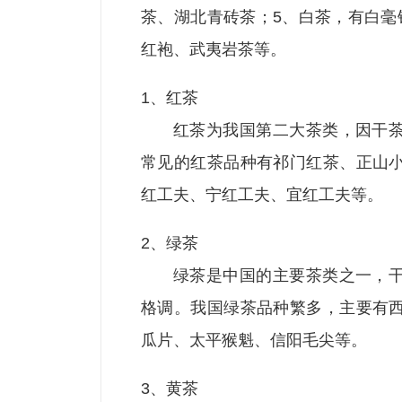
茶、湖北青砖茶；5、白茶，有白毫
红袍、武夷岩茶等。
1、红茶
红茶为我国第二大茶类，因干
常见的红茶品种有祁门红茶、正山
红工夫、宁红工夫、宜红工夫等。
2、绿茶
绿茶是中国的主要茶类之一，
格调。我国绿茶品种繁多，主要有
瓜片、太平猴魁、信阳毛尖等。
3、黄茶