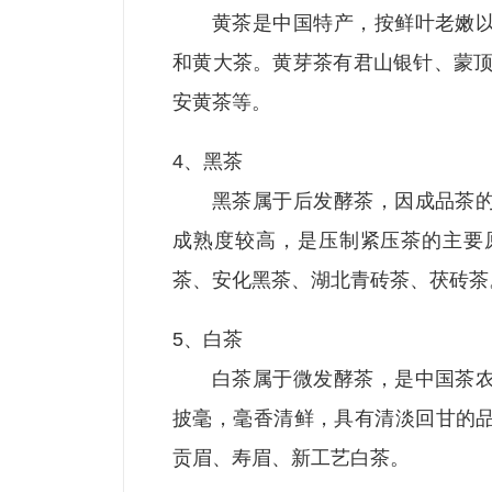
黄茶是中国特产，按鲜叶老嫩
和黄大茶。黄芽茶有君山银针、蒙顶
安黄茶等。
4、黑茶
黑茶属于后发酵茶，因成品茶
成熟度较高，是压制紧压茶的主要
茶、安化黑茶、湖北青砖茶、茯砖茶
5、白茶
白茶属于微发酵茶，是中国茶
披毫，毫香清鲜，具有清淡回甘的
贡眉、寿眉、新工艺白茶。