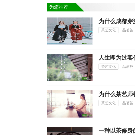
为您推荐
为什么成都穿
茶艺文化
品茗荟
人生即为过客
茶艺文化
品茗荟
为什么茶艺师
茶艺文化
品茗荟
一种以茶修身