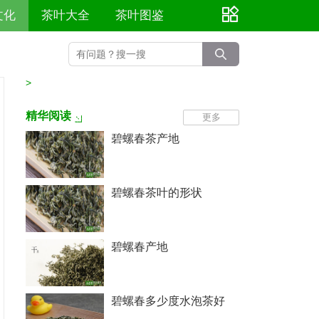
文化
茶叶大全
茶叶图鉴
>
精华阅读
更多
碧螺春茶产地
碧螺春茶叶的形状
碧螺春产地
碧螺春多少度水泡茶好