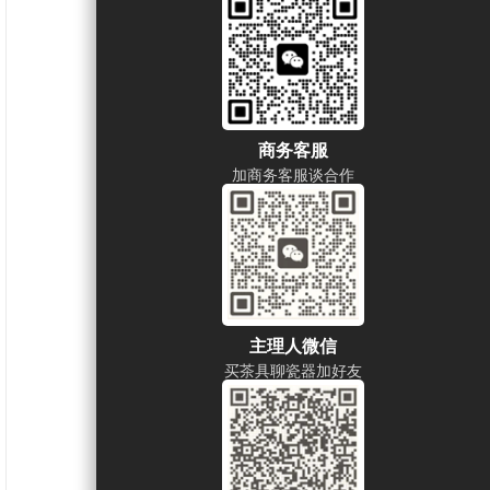
商务客服
加商务客服谈合作
主理人微信
买茶具聊瓷器加好友