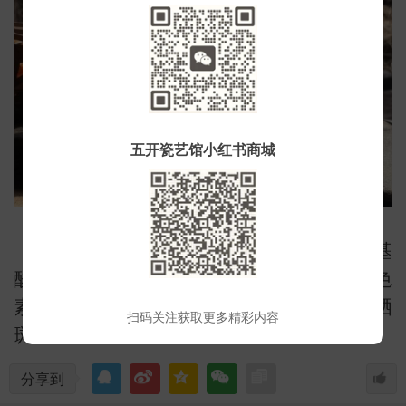
小
五开瓷艺馆小红书商城
红豆杉种子含有的青花素、维生素、氨基
酸等成分，兼具清除体内自由基，抑制黑色
素的沉淀的作用，可以帮助去除色斑、晒
扫码关注获取更多精彩内容
斑，增加皮肤弹性。
分享到