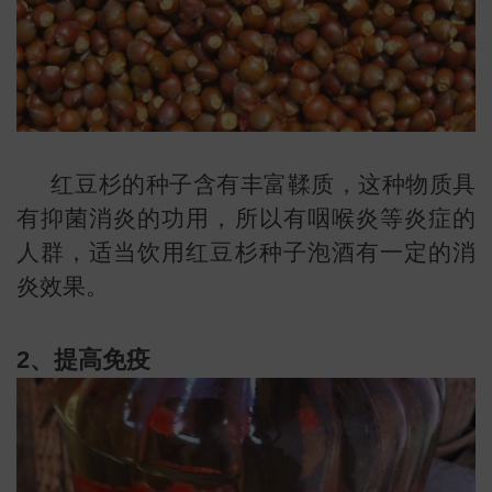
红豆杉的种子含有丰富鞣质，这种物质具
有抑菌消炎的功用，所以有咽喉炎等炎症的
人群，适当饮用红豆杉种子泡酒有一定的消
炎效果。
2、提高免疫
叶
地图