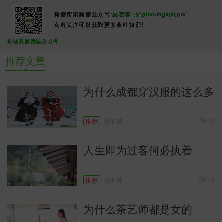
推荐文章
常
为什么成都穿汉服的这么多
08-13
推荐
品茗荟
人生即为过客何必执着
08-13
推荐
品茗荟
为什么茶艺师都是女的