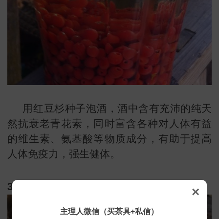
用红豆杉种子泡酒，酒中含有充沛的纯天
然抗衰老青花素，同时富含各种对人体有益
的维生素、氨基酸等物质成分，有助于提高
人体免疫力，强生健体。
3、有益肌肤
×
主理人微信（买茶具+私信）