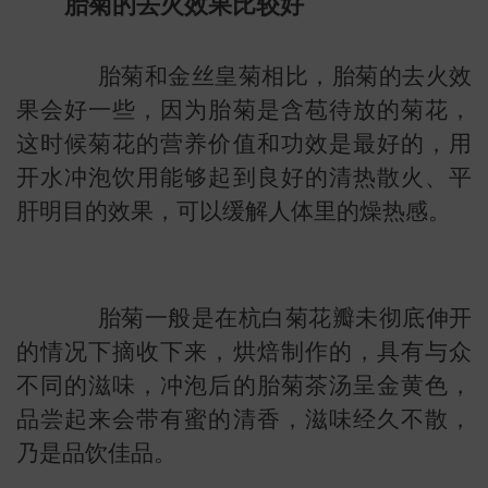
胎菊的去火效果比较好
胎菊和金丝皇菊相比，胎菊的去火效
果会好一些，因为胎菊是含苞待放的菊花，
这时候菊花的营养价值和功效是最好的，用
开水冲泡饮用能够起到良好的清热散火、平
肝明目的效果，可以缓解人体里的燥热感。
胎菊一般是在杭白菊花瓣未彻底伸开
的情况下摘收下来，烘焙制作的，具有与众
不同的滋味，冲泡后的胎菊茶汤呈金黄色，
品尝起来会带有蜜的清香，滋味经久不散，
叶
地图
乃是品饮佳品。