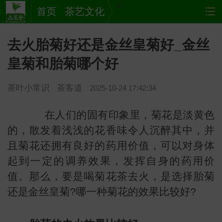
>
首页
茶艺文化
去火胎菊好还是金丝皇菊好_金丝
皇菊和胎菊哪个好
茶叶小常识
茶客道
2025-10-24 17:42:34
在人们的固有印象里，菊花是淡黄色
的，散发着浅浅的花香味令人沉醉其中，并
茶
网站
且菊花还拥有良好的药用价值，可以对身体
起到一定的调养效果，发挥自身的药用价
值。那么，要是喝菊花茶去火，是选择胎菊
还是金丝皇菊?哪一种菊花的效果比较好?