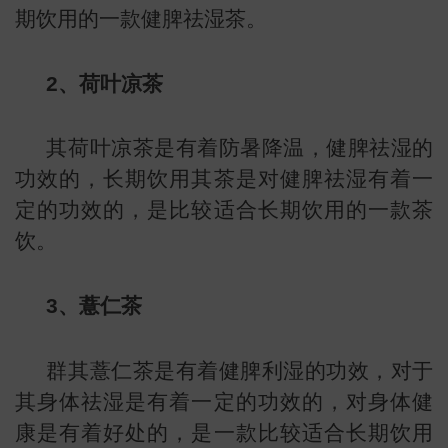
期饮用的一款健脾祛湿茶。
2、荷叶凉茶
其荷叶凉茶是有着防暑降温，健脾祛湿的
功效的，长期饮用其茶是对健脾祛湿有着一
定的功效的，是比较适合长期饮用的一款茶
饮。
3、薏仁茶
群其薏仁茶是有着健脾利湿的功效，对于
其身体祛湿是有着一定的功效的，对身体健
康是有着好处的，是一款比较适合长期饮用