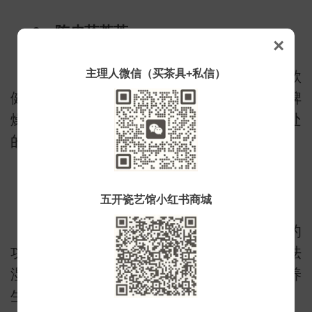
6、陈皮茯苓茶
×
主理人微信（买茶具+私信）
其陈皮茯苓茶是比较适合长期饮用的一款
健脾祛湿茶，其茶是具有着健脾利湿，健脾
常
燥湿的功效的，长期饮用对身体是有好处
的。
7、枸杞薏米茶
五开瓷艺馆小红书商城
其薏米本身是有着健脾去湿、清热排脓的
功效，而其薏仁枸杞茶既养肝明目又利水祛
湿，是一款很适合长期饮用的健脾祛湿的养
生茶。