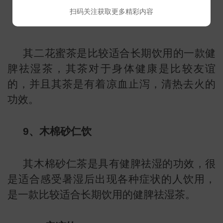
扫码关注获取更多精彩内容
8、二花蜜茶
其二花蜜茶是比较适合长期饮用的一款健
脾祛湿茶，其茶对于身体健康是比较友谊
的，并且其茶是有着凉血止泻，清热去火的
功效。
9、木棉砂仁饮
识
其木棉砂仁茶是具有健脾祛湿的功效，很
是适合感受暑湿后出现各种症状的人饮用，
是一款比较适合长期饮用的健脾祛湿茶。