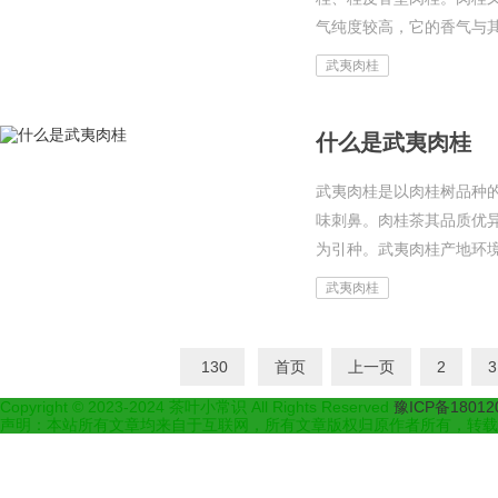
气纯度较高，它的香气与其
武夷肉桂
什么是武夷肉桂
武夷肉桂是以肉桂树品种
味刺鼻。肉桂茶其品质优
为引种。武夷肉桂产地环境
武夷肉桂
130
首页
上一页
2
3
Copyright © 2023-2024 茶叶小常识 All Rights Reserved
豫ICP备18012
声明：本站所有文章均来自于互联网，所有文章版权归原作者所有，转载