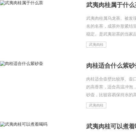
武夷肉桂属于什么
武夷肉桂属乌龙茶。被发
名的名茶，成茶外形紧结
稳定。是武夷岩茶的当家品
武夷肉桂
肉桂适合什么紫砂
肉桂适合壶壁比较厚、壶
的高香茶，适合高温冲泡
砂壶，比较容易保持水的高
武夷肉桂
武夷肉桂可以煮着