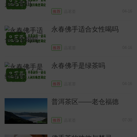
04-16
推荐
品茗荟
永春佛手适合女性喝吗
04-16
推荐
品茗荟
常
永春佛手是绿茶吗
04-16
推荐
品茗荟
普洱茶区——老仓福德
07-30
推荐
品茗荟