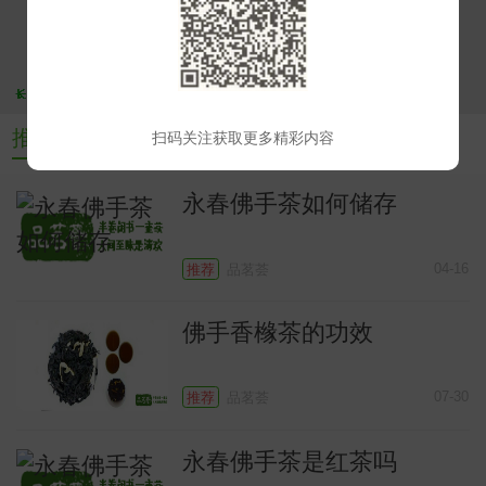
小
推荐文章
扫码关注获取更多精彩内容
永春佛手茶如何储存
04-16
推荐
品茗荟
佛手香橼茶的功效
07-30
推荐
品茗荟
永春佛手茶是红茶吗