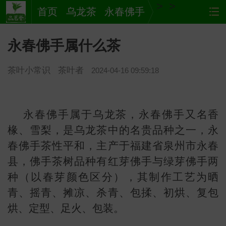
>
>
首页
乌龙茶
永春佛手
永春佛手属什么茶
茶叶小常识
茶叶者
2024-04-16 09:59:18
永春佛手属于乌龙茶，永春佛手又名香
椽、雪梨，是乌龙茶中的名贵品种之一，永
茶
网站
春佛手茶性平和，主产于福建省泉州市永春
县，佛手茶树品种有红芽佛手与绿芽佛手两
种（以春芽颜色区分），其制作工艺为晒
青、摇青、摊凉、杀青、包揉、初烘、复包
烘、定型、足火、包装。