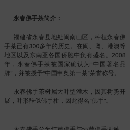
永春佛手茶简介：
福建省永春县地处闽南山区，种植永春佛
手茶已有300多年的历史。在闽、粤、港澳等
地区以及东南亚各国侨胞中负有盛名。2008
年，永春佛手茶被国家确认为“中国著名品
牌”，并被授予“中国申奥第一茶”荣誉称号。
永春佛手茶树属大叶型灌木，因其树势开
展，叶形酷似佛手柑，因此得名“佛手”。
叶
地图
永春佛手分为红芽佛手与绿芽佛手两种，