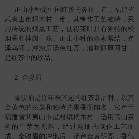
正山小种是中国红茶的鼻祖，产于福建省
小
武夷山市桐木村一带。其制作工艺独特，采
用传统的烟熏工艺，使得茶叶具有独特的松
烟香和桂圆干味。正山小种的条索紧结，色
泽乌润，冲泡后汤色红亮，滋味醇厚回甘，
是红茶中的珍品。
2. 金骏眉
金骏眉是近年来兴起的红茶新品种，以其
金黄色的茶毫和独特的果香而闻名。它产于
福建省武夷山市星村镇桐木村，选用高山茶
树的单芽为原料，经过精细的制作工艺而
成。金骏眉的冲泡后，汤色金黄明亮，香气