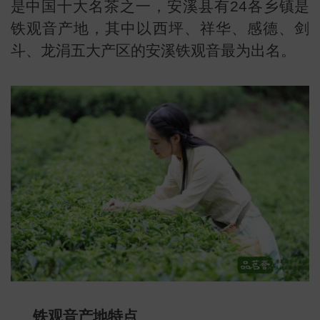
是中国十大名茶之一，安溪县有24各乡镇是
铁观音产地，其中以西坪、祥华、感德、剑
斗、龙涓五大产区的安溪铁观音最为出名。
叶
地图
铁观音产地特点