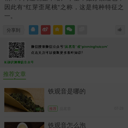
因此有“红芽歪尾桃”之称，这是纯种特征之
一。
分享到
常
推荐文章
铁观音是哪的
07-28
推荐
品茗荟
铁观音怎么泡