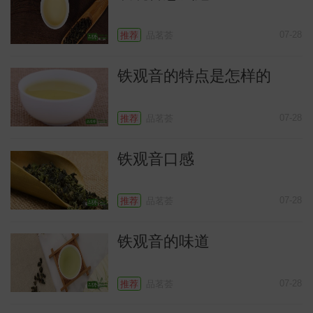
07-28
推荐
品茗荟
铁观音的特点是怎样的
07-28
推荐
品茗荟
铁观音口感
识
07-28
推荐
品茗荟
铁观音的味道
07-28
推荐
品茗荟