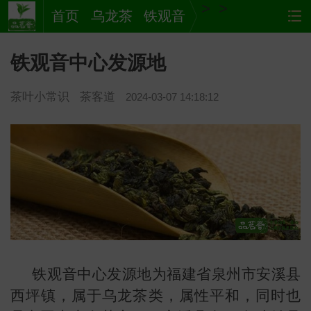
>
>
首页
乌龙茶
铁观音
铁观音中心发源地
茶叶小常识
茶客道
2024-03-07 14:18:12
茶
网站
铁观音中心发源地为福建省泉州市安溪县
西坪镇，属于乌龙茶类，属性平和，同时也