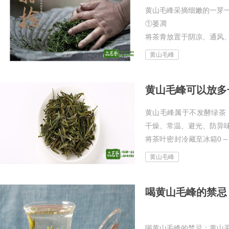
黄山毛峰采摘细嫩的一芽
①萎凋
将茶青放置于阴凉、通风
②杀青
黄山毛峰
锅炒杀青，破坏鲜叶中酵
变软，增强韧性，便于揉
黄山毛峰可以放多
质，发挥茶香，使茶叶的
破...
黄山毛峰属于不发酵绿茶
干燥、常温、避光、防异
将茶叶密封冷藏至冰箱0～
用完。保存黄山毛峰注意
黄山毛峰
在保存黄山毛峰的时候要注
喝黄山毛峰的禁忌
喝黄山毛峰的禁忌：黄山