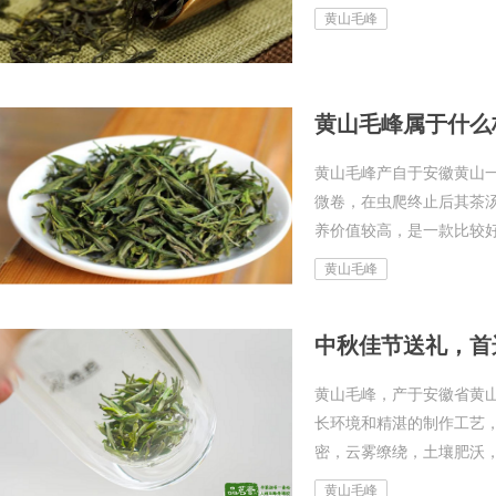
黄山毛峰
黄山毛峰属于什么
黄山毛峰产自于安徽黄山
微卷，在虫爬终止后其茶
养价值较高，是一款比较好的
黄山毛峰
中秋佳节送礼，首
黄山毛峰，产于安徽省黄
长环境和精湛的制作工艺
密，云雾缭绕，土壤肥沃
地茶农世代相传的制茶技
黄山毛峰