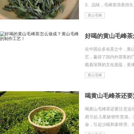
3、品味，毛峰茶清香持久，
黄山毛峰
好喝的黄山毛峰茶
在中国众多名茶之中，黄
艺，赢得了国内外茶客的
载着深厚的文化底蕴，更
黄山毛峰的制作工艺，带您
黄山毛峰
喝黄山毛峰茶还要
喝黄山毛峰茶还要注意这
易引起儿童缺铁性贫血。
奋，引起少眠和多啼哭。
神经、增加排尿量，影响