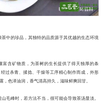
绿茶中的珍品，其独特的品质源于其优越的生态环境
壤富含矿物质，为茶树的生长提供了得天独厚的条
，经过杀青、揉捻、干燥等工序精心制作而成，外形
露，色泽油润，香气清高持久，滋味鲜爽回甘。
黄山毛峰时，若方法不当，很可能会导致茶汤显淡。