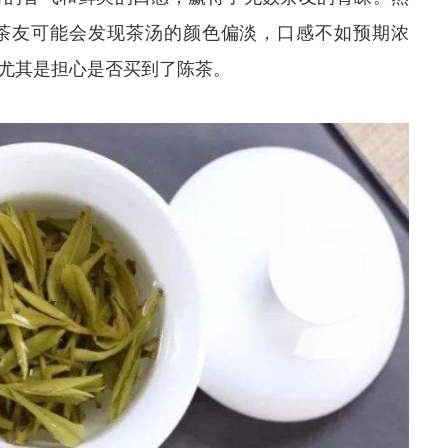
茶友可能会发现茶汤的颜色偏淡，口感不如预期浓
尤其是担心是否买到了陈茶。