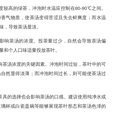
度较高的绿茶，冲泡时水温应控制在80-90℃之间。
和香气物质，使茶汤变得苦涩且失去鲜爽度；而水温
味，导致茶汤显淡。
接影响茶汤的浓度。投茶量过少，自然会导致茶汤偏
量和个人口味适量投放茶叶。
响茶汤浓度的关键因素。冲泡时间过短，茶叶中的可
汤自然显得淡薄；而冲泡时间过长，则可能使茶汤过
茶具的选择也会影响茶汤的口感。建议使用纯净水或
玻璃杯或白瓷盖碗等能够展现茶叶形态和茶汤色泽的