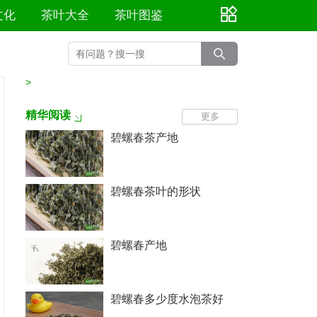
文化
茶叶大全
茶叶图鉴
>
精华阅读
更多
碧螺春茶产地
碧螺春茶叶的形状
碧螺春产地
碧螺春多少度水泡茶好