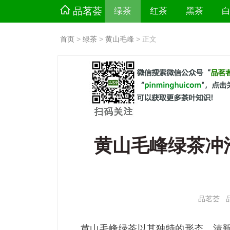
品茗荟
绿茶
红茶
黑茶
首页
>
绿茶
>
黄山毛峰
> 正文
黄山毛峰绿茶冲
品茗荟
黄山毛峰绿茶以其独特的形态、清