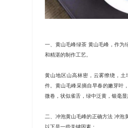
一、黄山毛峰绿茶 黄山毛峰，作为
和精湛的制作工艺。
黄山地区山高林密，云雾缭绕，土
件。黄山毛峰采摘自早春的嫩芽叶
微卷，状似雀舌，绿中泛黄，银毫显
二、冲泡黄山毛峰的正确方法 冲泡
以下是一些关键因素：