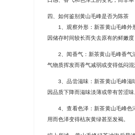
口感、香气和色泽上的变化，而非单
四、如何鉴别黄山毛峰是否为陈茶
1、观察外形：新茶黄山毛峰外
因储存时间较长而失去原有的鲜嫩度
2、闻香气：新茶黄山毛峰香气
气物质挥发而香气减弱或变得低闷混
3、品尝滋味：新茶黄山毛峰滋
因品质下降而滋味淡薄或带有苦涩味
4、查看色泽：新茶黄山毛峰色
用而色泽变得枯灰黄绿甚至发褐。