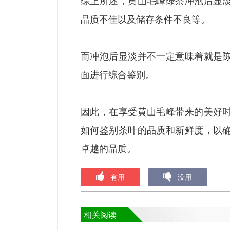
综上所述，黄山毛峰绿茶冲泡后显
品质不佳以及储存条件不良等。
而冲泡后显淡并不一定意味着就是
面进行综合鉴别。
因此，在享受黄山毛峰带来的美好
如何鉴别茶叶的品质和新鲜度，以
卓越的品质。
有用
没用
相关阅读