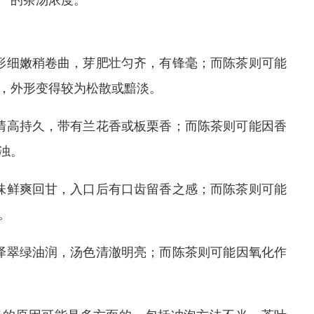
一的茶汤浓度。
形细嫩稍卷曲，芽肥壮匀齐，有锋毫；而陈茶则可能
，外形变得较为松散或黯淡。
清高持久，带有兰花香或板栗香；而陈茶则可能因香
浊。
味鲜爽回甘，入口后有口齿留香之感；而陈茶则可能
。
泽翠绿油润，汤色清澈明亮；而陈茶则可能因氧化作