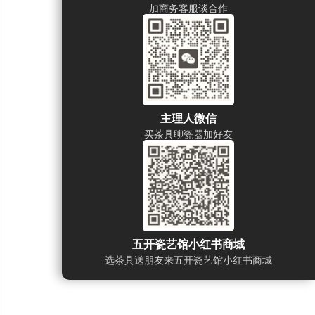
加商务客服谈合作
主理人微信
买茶具聊瓷器加好友
五开瓷艺馆小红书商城
选茶具送朋友来五开瓷艺馆小红书商城