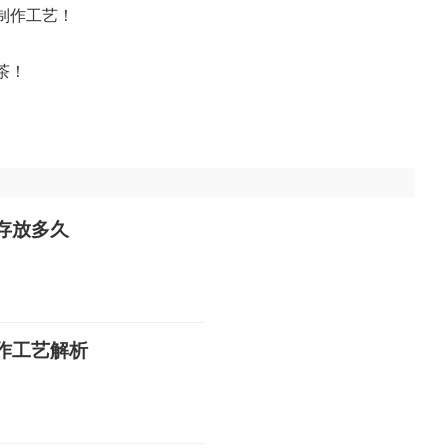
制作工艺！
茶！
存放多久
作工艺解析