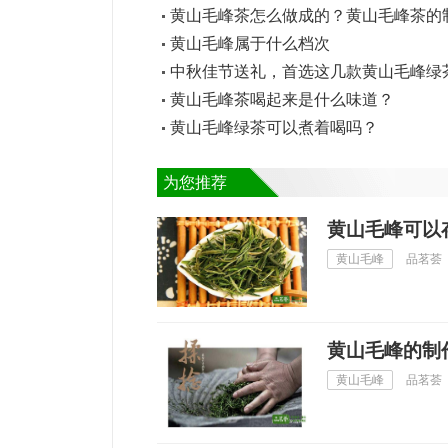
黄山毛峰茶怎么做成的？黄山毛峰茶的
黄山毛峰属于什么档次
中秋佳节送礼，首选这几款黄山毛峰绿
黄山毛峰茶喝起来是什么味道？
黄山毛峰绿茶可以煮着喝吗？
为您推荐
黄山毛峰可以
黄山毛峰
品茗荟
黄山毛峰的制
黄山毛峰
品茗荟