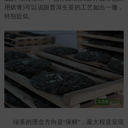
用烘青)可以说跟普洱生茶的工艺如出一辙，
特别近似。
常
绿茶的理念方向是“保鲜”，最大程度呈现