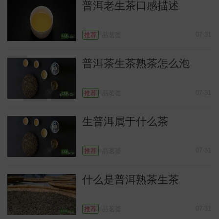
普洱老生茶口感描述
07-31
推荐
品茗荟
普洱茶生茶熟茶怎么泡
07-31
推荐
品茗荟
生普洱属于什么茶
07-31
推荐
品茗荟
什么是普洱熟茶生茶
07-31
推荐
品茗荟