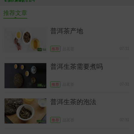
推荐文章
普洱茶产地
07-31
推荐
品茗荟
普洱生茶需要煮吗
07-31
推荐
品茗荟
普洱生茶的泡法
07-31
推荐
品茗荟