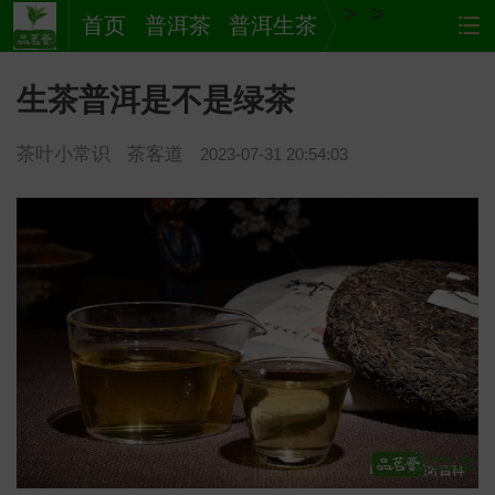
>
>
首页
普洱茶
普洱生茶
生茶普洱是不是绿茶
茶叶小常识
茶客道
2023-07-31 20:54:03
茶
网站