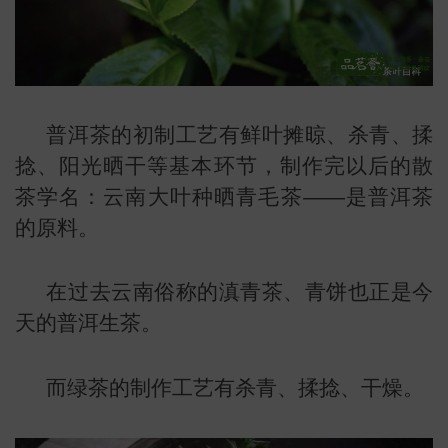
普洱茶的初制工艺有鲜叶摊晾、杀青、揉
捻、阳光晒干等基本环节，制作完以后的散
茶学名：云南大叶种晒青毛茶——是普洱茶
的原料。
在过去云南俗称的滇青茶、青饼也正是今
天的普洱生茶。
而绿茶的制作工艺有杀青、揉捻、干燥。