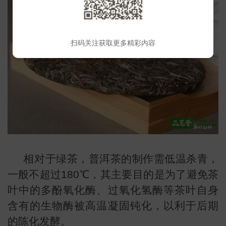
扫码关注获取更多精彩内容
相对于绿茶，普洱茶的制作需低温杀青，
一般不超过180℃，其主要目的是为了避免茶
叶中的多酚氧化酶、过氧化氢酶等茶叶自身
含有的生物酶被高温凝固钝化，以利于后期
的陈化发酵。